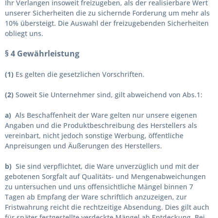
Ihr Verlangen insoweit freizugeben, als der realisierbare Wert
unserer Sicherheiten die zu sichernde Forderung um mehr als
10% übersteigt. Die Auswahl der freizugebenden Sicherheiten
obliegt uns.
§ 4 Gewährleistung
(1)
Es gelten die gesetzlichen Vorschriften.
(2)
Soweit Sie Unternehmer sind, gilt abweichend von Abs.1:
a)
Als Beschaffenheit der Ware gelten nur unsere eigenen
Angaben und die Produktbeschreibung des Herstellers als
vereinbart, nicht jedoch sonstige Werbung, öffentliche
Anpreisungen und Äußerungen des Herstellers.
b)
Sie sind verpflichtet, die Ware unverzüglich und mit der
gebotenen Sorgfalt auf Qualitäts- und Mengenabweichungen
zu untersuchen und uns offensichtliche Mängel binnen 7
Tagen ab Empfang der Ware schriftlich anzuzeigen, zur
Fristwahrung reicht die rechtzeitige Absendung. Dies gilt auch
für später festgestellte verdeckte Mängel ab Entdeckung. Bei