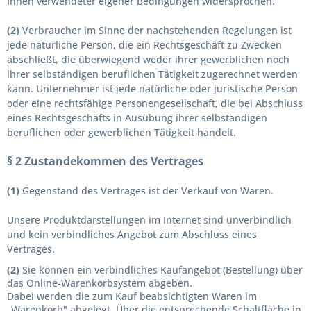
Ihnen verwendeter eigener Bedingungen widersprochen.
(2)
Verbraucher im Sinne der nachstehenden Regelungen ist
jede natürliche Person, die ein Rechtsgeschäft zu Zwecken
abschließt, die überwiegend weder ihrer gewerblichen noch
ihrer selbständigen beruflichen Tätigkeit zugerechnet werden
kann. Unternehmer ist jede natürliche oder juristische Person
oder eine rechtsfähige Personengesellschaft, die bei Abschluss
eines Rechtsgeschäfts in Ausübung ihrer selbständigen
beruflichen oder gewerblichen Tätigkeit handelt.
§ 2 Zustandekommen des Vertrages
(1)
Gegenstand des Vertrages ist der Verkauf von Waren.
Unsere Produktdarstellungen im Internet sind unverbindlich
und kein verbindliches Angebot zum Abschluss eines
Vertrages.
(2)
Sie können ein verbindliches Kaufangebot (Bestellung) über
das Online-Warenkorbsystem abgeben.
Dabei werden die zum Kauf beabsichtigten Waren im
„Warenkorb" abgelegt. Über die entsprechende Schaltfläche in