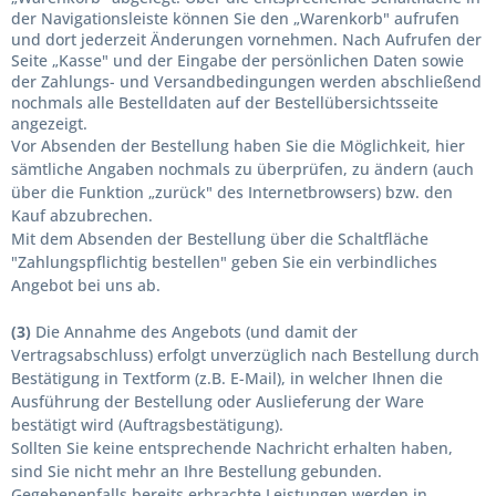
der Navigationsleiste können Sie den „Warenkorb" aufrufen
und dort jederzeit Änderungen vornehmen. Nach Aufrufen der
Seite „Kasse" und der Eingabe der persönlichen Daten sowie
der Zahlungs- und Versandbedingungen werden abschließend
nochmals alle Bestelldaten auf der Bestellübersichtsseite
angezeigt.
Vor Absenden der Bestellung haben Sie die Möglichkeit, hier
sämtliche Angaben nochmals zu überprüfen, zu ändern (auch
über die Funktion „zurück" des Internetbrowsers) bzw. den
Kauf abzubrechen.
Mit dem Absenden der Bestellung über die Schaltfläche
"
Zahlungspflichtig bestellen
" geben Sie ein verbindliches
Angebot bei uns ab.
(3)
Die Annahme des Angebots (und damit der
Vertragsabschluss) erfolgt unverzüglich nach Bestellung durch
Bestätigung in Textform (z.B. E-Mail), in welcher Ihnen die
Ausführung der Bestellung oder Auslieferung der Ware
bestätigt wird (Auftragsbestätigung).
Sollten Sie keine entsprechende Nachricht erhalten haben,
sind Sie nicht mehr an Ihre Bestellung gebunden.
Gegebenenfalls bereits erbrachte Leistungen werden in