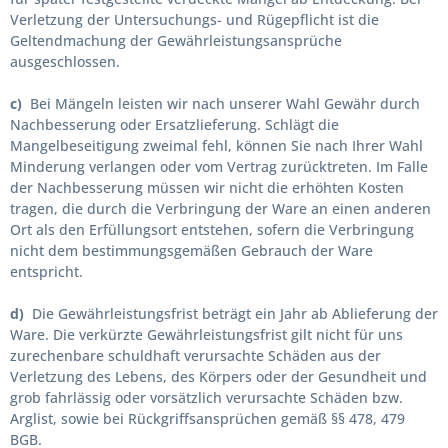
Verletzung der Untersuchungs- und Rügepflicht ist die
Geltendmachung der Gewährleistungsansprüche
ausgeschlossen.
c)
Bei Mängeln leisten wir nach unserer Wahl Gewähr durch
Nachbesserung oder Ersatzlieferung. Schlägt die
Mangelbeseitigung zweimal fehl, können Sie nach Ihrer Wahl
Minderung verlangen oder vom Vertrag zurücktreten. Im Falle
der Nachbesserung müssen wir nicht die erhöhten Kosten
tragen, die durch die Verbringung der Ware an einen anderen
Ort als den Erfüllungsort entstehen, sofern die Verbringung
nicht dem bestimmungsgemäßen Gebrauch der Ware
entspricht.
d)
Die Gewährleistungsfrist beträgt ein Jahr ab Ablieferung der
Ware. Die verkürzte Gewährleistungsfrist gilt nicht für uns
zurechenbare schuldhaft verursachte Schäden aus der
Verletzung des Lebens, des Körpers oder der Gesundheit und
grob fahrlässig oder vorsätzlich verursachte Schäden bzw.
Arglist, sowie bei Rückgriffsansprüchen gemäß §§ 478, 479
BGB.