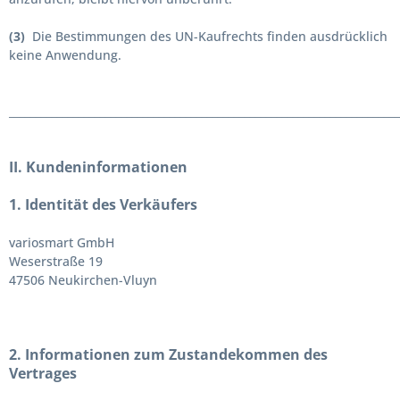
(3)
Die Bestimmungen des UN-Kaufrechts finden ausdrücklich
keine Anwendung.
_________________________________________________________________________
II. Kundeninformationen
1. Identität des Verkäufers
variosmart GmbH
Weserstraße 19
47506 Neukirchen-Vluyn
2. Informationen zum Zustandekommen des
Vertrages